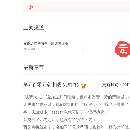
上架渠道
该作品在增值事业部渠道上架
2024-09-11
最新章节
第五百零五章 相濡以沫(终)
更新时间：
2019
“快请大夫。”金如玉开口嚷道，也顾不得管一旁的萧瀚城
大夫来的也及时，他们才刚刚到了家里，他们就已经过来了
事，失血过多，好好休息就可以了，记得换药。”
又交代了几句之后，也没有继续待下去了。
而是直接就走了，金如玉听见这些话，悬着的一颗心才总算是.