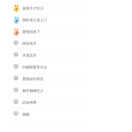
超级天才狂少
国民老公追上门
爱情回来了
4
绝世高手
5
木莲花开
6
闪婚甜妻安分点
7
爱情如约而至
8
都市巅峰狂少
9
武道神尊
10
婚嫁