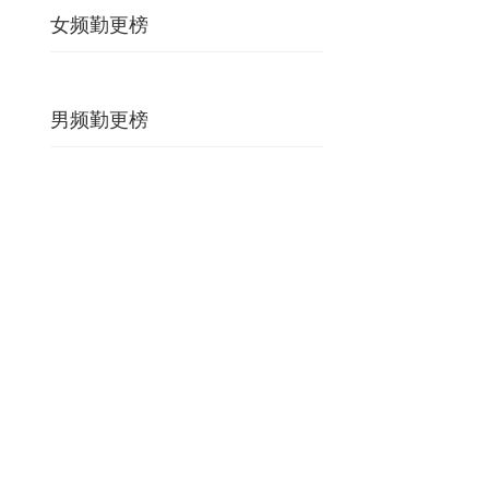
女频勤更榜
男频勤更榜