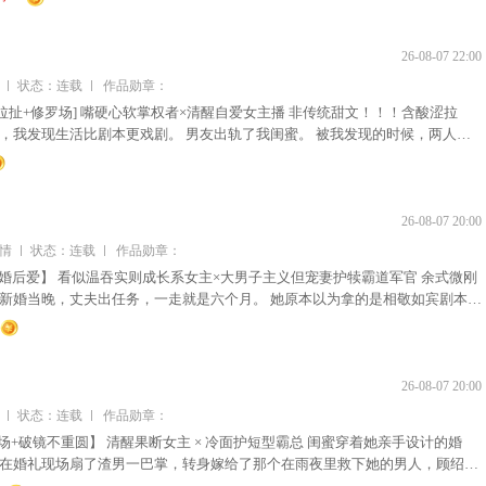
26-08-07 22:00
状态：
连载
作品勋章：
主播 非传统甜文！！！含酸涩拉
，你侬我侬。 比这更戏剧的，我转头就出了车祸..
26-08-07 20:00
情
状态：
连载
作品勋章：
妻护犊霸道军官 余式微刚
 新婚当晚，丈夫出任务，一走就是六个月。 她原本以为拿的是相敬如宾剧本。
那叫一个热辣滚烫。 他一身雕塑般的..
26-08-07 20:00
状态：
连载
作品勋章：
面护短型霸总 闺蜜穿着她亲手设计的婚
白。 C市最年轻的商业传奇，冷漠矜贵，翻手为云覆手为雨。 契..