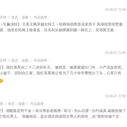
26-08-07 22:00
言情
状态：
连载
作品勋章：
椅病弱黑莲花皇质子 凤倾瑶觉得楚邀
见面，他坐在轮椅上咳着血，目光却从她裸露的腿一路往上，笑得斯文败
他成了她的未婚夫。 她以为一个不良于..
26-08-07 22:00
言情
状态：
连载
作品勋章：
产流血而死。
掉人贩子、回到自己家，陆红英看着父母为了几十块学费愁白了头，心里只有一
绳，鸭绒做成羽绒服，东北山货倒腾到南方...
26-08-07 22:00
情
状态：
连载
作品勋章：
 戚薇然做了
个陌生男人。 准确地说，是在酒店闯进陌生男人的房间，说“我和你做个交
。 她以为翻篇了。 她..