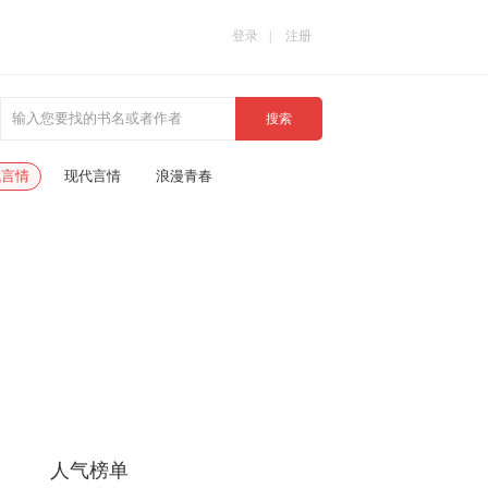
登录
|
注册
搜索
代言情
现代言情
浪漫青春
人气榜单