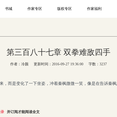
书城
作家专区
版权专区
作家福利
第三百八十七章 双拳难敌四手
作者：冷颜
更新时间：2016-09-27 19:36:00
字数：3237
来，而是变化了一下坐姿，冲着秦枫微微一笑，像是在告诉秦枫她
登录
并订阅才能阅读全文