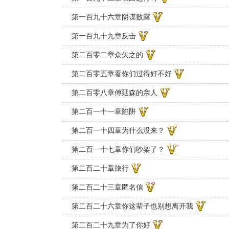
第一百九十六章阴谋败露
第一百九十九章反击
第二百零二章众矢之的
第二百零五章看你们过得好不好
第二百零八章傅延森的亲人
第二百一十一章陷阱
第二百一十四章为什么没来？
第二百一十七章你们吵架了？
第二百二十章旅行
第二百二十三章匿名信
第二百二十六章你这辈子也别想离开我
第二百二十九章为了你好