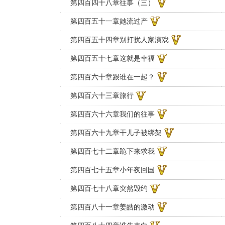
第四百四十八章往事（三）
第四百五十一章她流过产
第四百五十四章别打扰人家演戏
第四百五十七章这就是幸福
第四百六十章跟谁在一起？
第四百六十三章旅行
第四百六十六章我们的往事
第四百六十九章干儿子被绑架
第四百七十二章跪下来求我
第四百七十五章小年夜回国
第四百七十八章突然毁约
第四百八十一章姜皓的激动