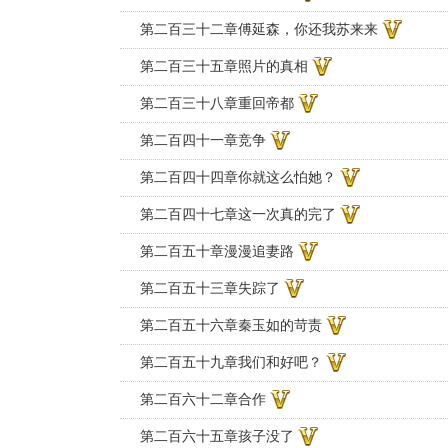
第二百三十二章傅延森，你还我苏来来
第二百三十五章照片的真相
第二百三十八章重回帝都
第二百四十一章竞争
第二百四十四章你就这么怕她？
第二百四十七章这一次真的完了
第二百五十章漫漫追妻路
第二百五十三章失踪了
第二百五十六章秦玉如的苛责
第二百五十九章我们和好吧？
第二百六十二章合作
第二百六十五章孩子没了