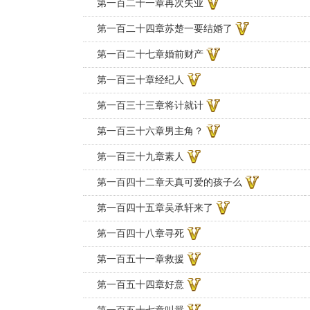
第一百二十一章再次失业
第一百二十四章苏楚一要结婚了
第一百二十七章婚前财产
第一百三十章经纪人
第一百三十三章将计就计
第一百三十六章男主角？
第一百三十九章素人
第一百四十二章天真可爱的孩子么
第一百四十五章吴承轩来了
第一百四十八章寻死
第一百五十一章救援
第一百五十四章好意