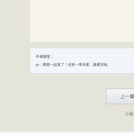
作者随笔：
ps：两更一起发了！还有一章补更，接着写哈。
小提