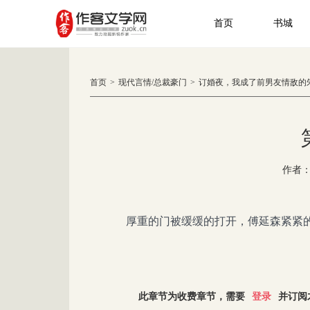
首页
书城
首页
>
现代言情
/
总裁豪门
>
订婚夜，我成了前男友情敌的
作者
厚重的门被缓缓的打开，傅延森紧紧的
此章节为收费章节，需要
登录
并订阅