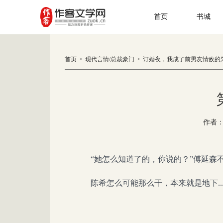
首页
书城
首页
>
现代言情
/
总裁豪门
>
订婚夜，我成了前男友情敌的
作者
“她怎么知道了的，你说的？”傅延森
陈希怎么可能那么干，本来就是地下..