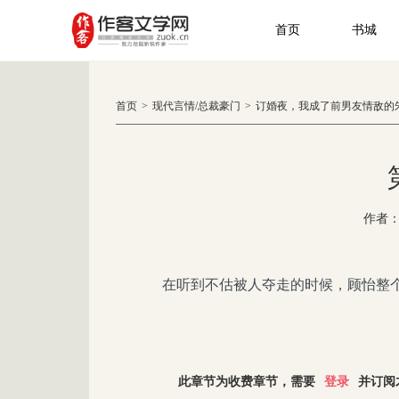
首页
书城
首页
>
现代言情
/
总裁豪门
>
订婚夜，我成了前男友情敌的
作者
在听到不估被人夺走的时候，顾怡整个
此章节为收费章节，需要
登录
并订阅