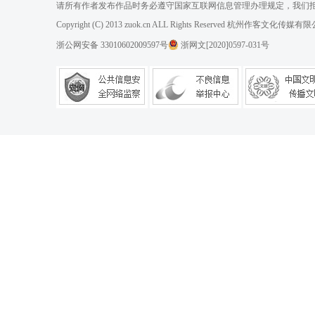
请所有作者发布作品时务必遵守国家互联网信息管理办理规定，我们
Copyright (C) 2013 zuok.cn ALL Rights Reserved 杭州作客文
浙公网安备 33010602009597号
浙网文[2020]0597-031号