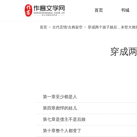
首页
书城
首页
>
古代言情
/
古典架空
>
穿成两个孩子娘后，末世大佬
穿成
第一章至少都是人
第四章彪悍的娃儿
第七章是债主不是后娘
第十章整个人都变了