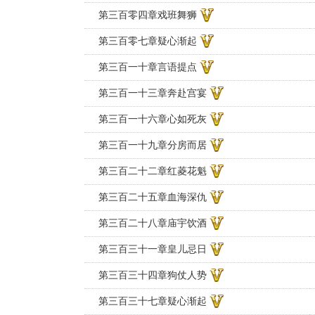
第三百零四章戏班舞狮
第三百零七章疑心渐起
第三百一十章言语提点
第三百一十三章奔赴宫宴
第三百一十六章心如死灰
第三百一十九章分房而居
第三百二十二章红菱花魁
第三百二十五章血海深仇
第三百二十八章庙宇饮酒
第三百三十一章皇儿忌日
第三百三十四章狗仗人势
第三百三十七章疑心渐起