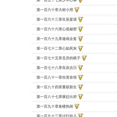
第一百五十七章少年心事
第一百六十章大材小用
第一百六十三章生辰宴请
第一百六十六章心底秘密
第一百六十九章做戏全套
第一百七十二章心如死灰
第一百七十五章丢弃的棋子
第一百七十八章良辰吉日
第一百八十一章你竟舍得
第一百八十四章重获新生
第一百八十七章驱赶出府
第一百九十章食楼热闹
第一百九十三章讨打的儿