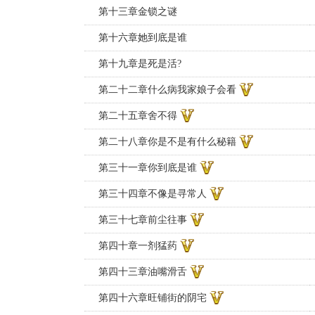
第十三章金锁之谜
第十六章她到底是谁
第十九章是死是活?
第二十二章什么病我家娘子会看
第二十五章舍不得
第二十八章你是不是有什么秘籍
第三十一章你到底是谁
第三十四章不像是寻常人
第三十七章前尘往事
第四十章一剂猛药
第四十三章油嘴滑舌
第四十六章旺铺街的阴宅