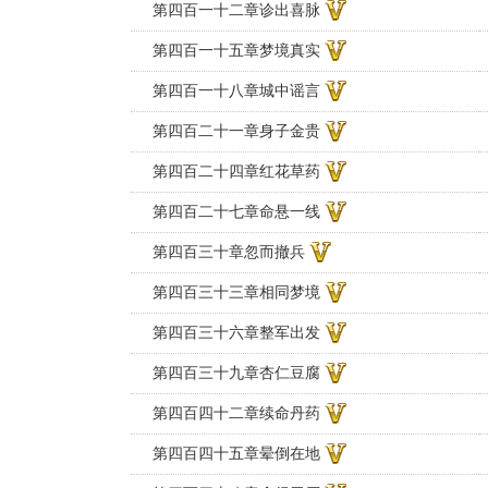
第四百一十二章诊出喜脉
第四百一十五章梦境真实
第四百一十八章城中谣言
第四百二十一章身子金贵
第四百二十四章红花草药
第四百二十七章命悬一线
第四百三十章忽而撤兵
第四百三十三章相同梦境
第四百三十六章整军出发
第四百三十九章杏仁豆腐
第四百四十二章续命丹药
第四百四十五章晕倒在地