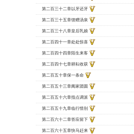
第二百三十二章以牙还牙
第二百三十五章馈赠汤泉
第二百三十八章皇后乳娘
第二百四十一章处处惊喜
第二百四十四章陌生来客
第二百四十七章耕耘收获
第二百五十章保一条命
第二百五十三章阖家团圆
第二百五十六章指点调派
第二百五十九章临行惜别
第二百六十二章答应留下
第二百六十五章快马赶来