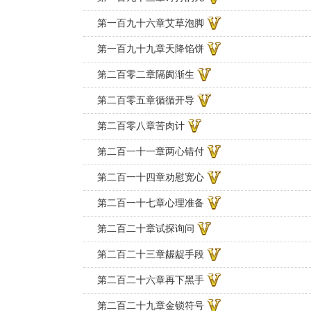
第一百九十六章艾草泡脚
第一百九十九章天降馅饼
第二百零二章隔阂渐生
第二百零五章循循开导
第二百零八章苦肉计
第二百一十一章两心错付
第二百一十四章劝慰宽心
第二百一十七章心理准备
第二百二十章试探询问
第二百二十三章龌龊手段
第二百二十六章再下黑手
第二百二十九章金锁符号