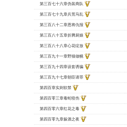
第三百七十六章伪装商队
第三百七十九章兵荒马乱
第三百八十二章恩将仇报
第三百八十五章折腾厨娘
第三百八十八章心花绽放
第三百九十一章野猫做幌
第三百九十四章设套诱骗
第三百九十七章朝臣请罪
第四百章实则软禁
第四百零三章毒蛇咬伤
第四百零六章红花之毒
第四百零九章躲酒之夜