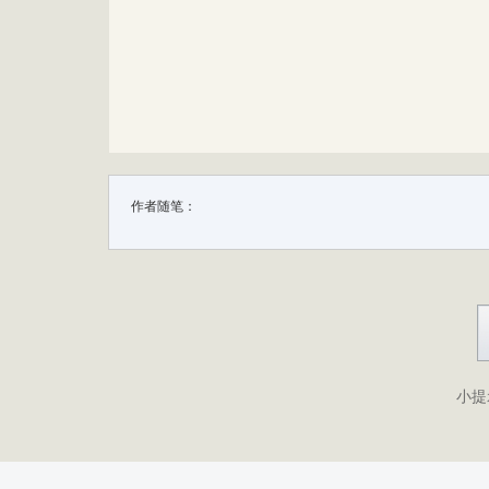
作者随笔：
小提