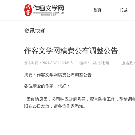
首页
书城
资讯快递
作客文学网稿费公布调整公告
发布时间：2021-02-01 18:18:15
编辑：书友|郁七幽
点击数：
摘要：作客文学网稿费公布调整公告
各位亲爱的作家，您好：
因疫情原因，公司响应政府号召，配合防疫工作，酌情调
旧在
日发放，请各位作家悉知。
25